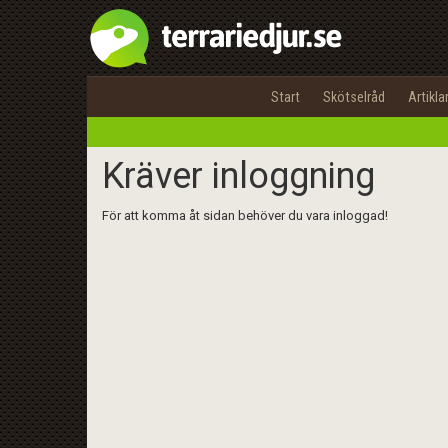
Start
Skötselråd
Artikla
Kräver inloggning
För att komma åt sidan behöver du vara inloggad!