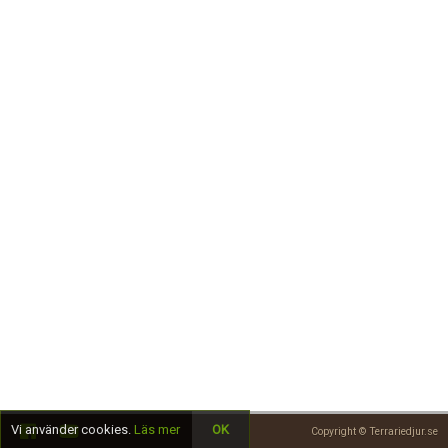
Skapa konto
Vi använder cookies.
Läs mer
OK
Copyright © Terrariedjur.se