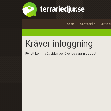
Start
Skötselråd
Artikla
Kräver inloggning
För att komma åt sidan behöver du vara inloggad!