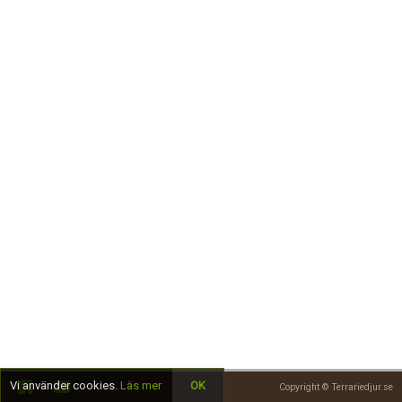
Skapa konto
Vi använder cookies.
Läs mer
OK
Copyright © Terrariedjur.se