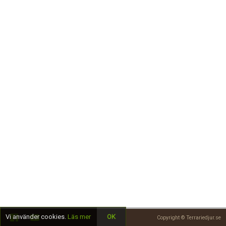
Skapa konto
Vi använder cookies.
Läs mer
OK
Copyright © Terrariedjur.se