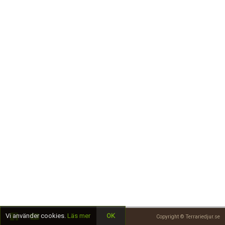
Skapa konto
Vi använder cookies.
Läs mer
OK
Copyright © Terrariedjur.se