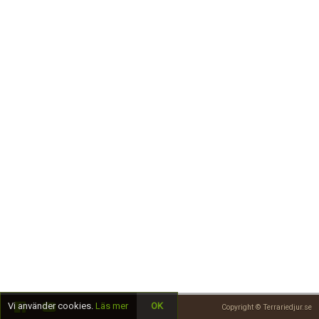
Skapa konto
Vi använder cookies.
Läs mer
OK
Copyright © Terrariedjur.se