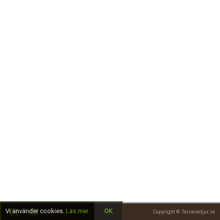
Skapa konto
Vi använder cookies.
Läs mer
OK
Copyright © Terrariedjur.se