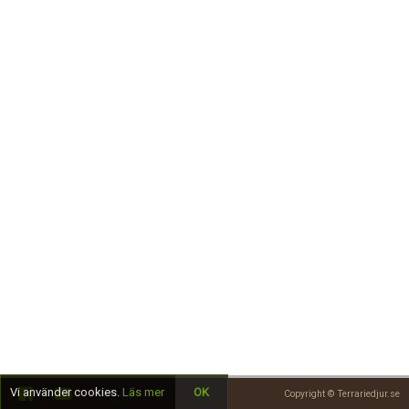
Skapa konto
Vi använder cookies.
Läs mer
OK
Copyright © Terrariedjur.se