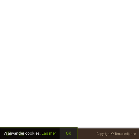
Skapa konto
Vi använder cookies.
Läs mer
OK
Copyright © Terrariedjur.se