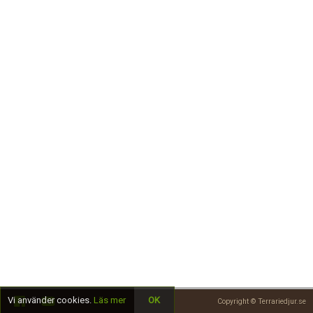
Skapa konto
Vi använder cookies.
Läs mer
OK
Copyright © Terrariedjur.se