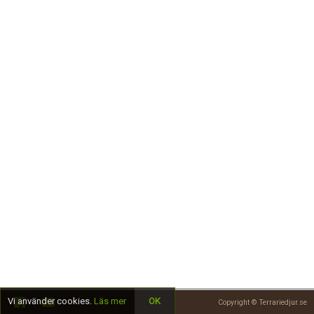
Skapa konto
Vi använder cookies.
Läs mer
OK
Copyright © Terrariedjur.se