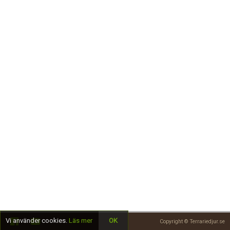
Skapa konto
Vi använder cookies.
Läs mer
OK
Copyright © Terrariedjur.se