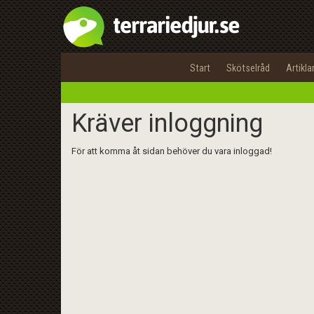
Start
Skötselråd
Artikla
Kräver inloggning
För att komma åt sidan behöver du vara inloggad!