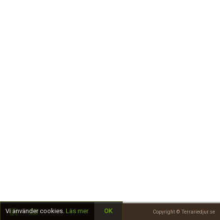
Skapa konto
Vi använder cookies.
Läs mer
OK
Copyright © Terrariedjur.se