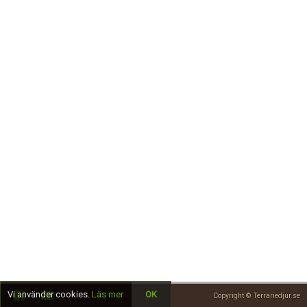
Skapa konto
Vi använder cookies.
Läs mer
OK
Copyright © Terrariedjur.se