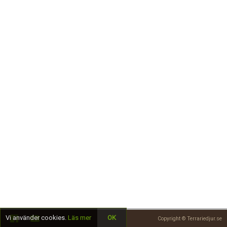
Skapa konto
Vi använder cookies.
Läs mer
OK
Copyright © Terrariedjur.se