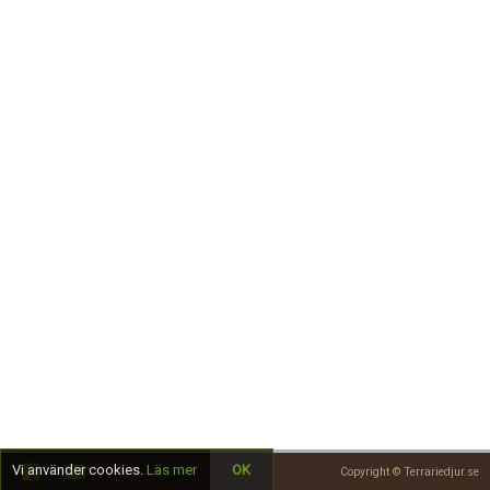
Skapa konto
Vi använder cookies.
Läs mer
OK
Copyright © Terrariedjur.se