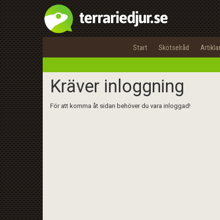
Start
Skötselråd
Artikla
Kräver inloggning
För att komma åt sidan behöver du vara inloggad!