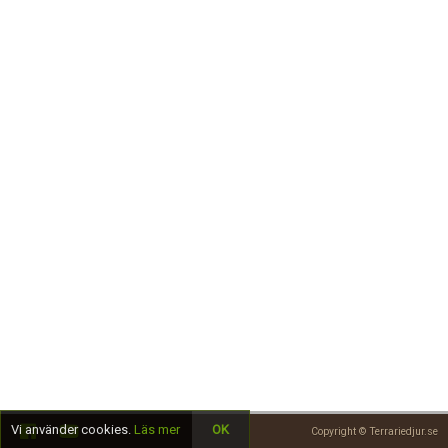
Skapa konto
Vi använder cookies.
Läs mer
OK
Copyright © Terrariedjur.se