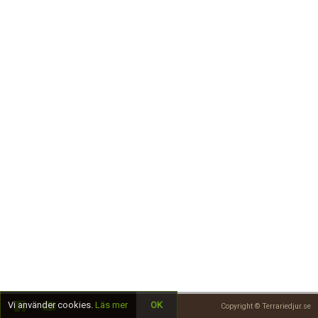
Skapa konto
Vi använder cookies.
Läs mer
OK
Copyright © Terrariedjur.se