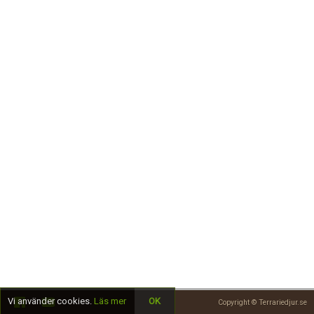
Skapa konto
Vi använder cookies.
Läs mer
OK
Copyright © Terrariedjur.se