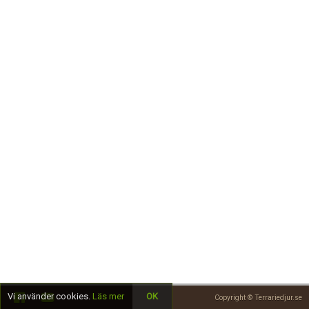
Skapa konto
Vi använder cookies.
Läs mer
OK
Copyright © Terrariedjur.se