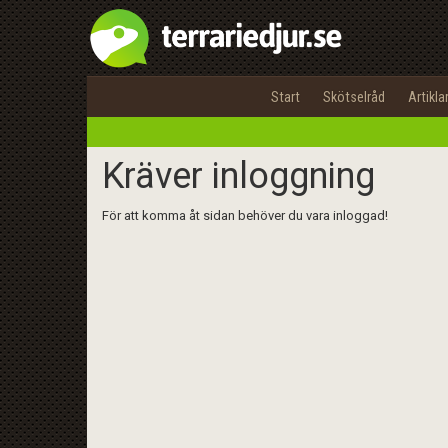
Start
Skötselråd
Artikla
Kräver inloggning
För att komma åt sidan behöver du vara inloggad!