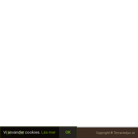
Skapa konto
Vi använder cookies.
Läs mer
OK
Copyright © Terrariedjur.se