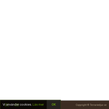
Skapa konto
Vi använder cookies.
Läs mer
OK
Copyright © Terrariedjur.se