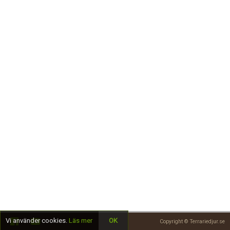
Skapa konto
Vi använder cookies.
Läs mer
OK
Copyright © Terrariedjur.se