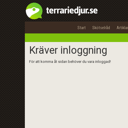
Start
Skötselråd
Artikla
Kräver inloggning
För att komma åt sidan behöver du vara inloggad!