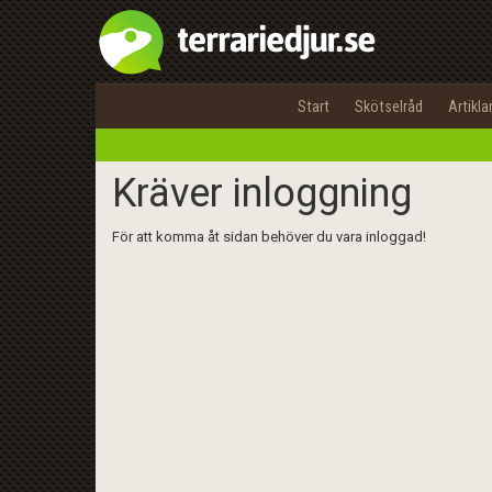
Start
Skötselråd
Artikla
Kräver inloggning
För att komma åt sidan behöver du vara inloggad!