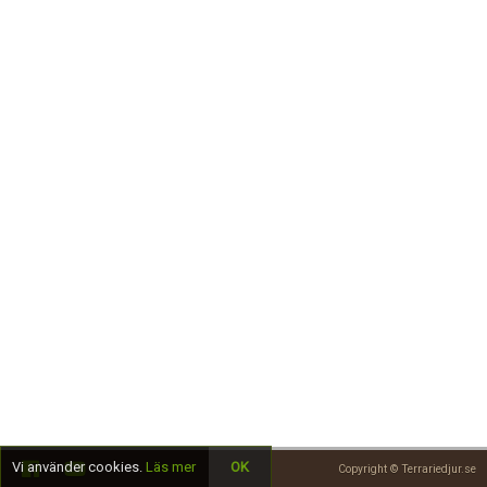
Skapa konto
Vi använder cookies.
Läs mer
OK
Copyright © Terrariedjur.se