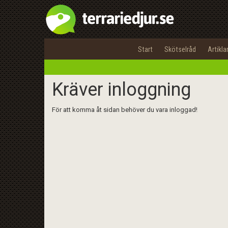
Start
Skötselråd
Artikla
Kräver inloggning
För att komma åt sidan behöver du vara inloggad!