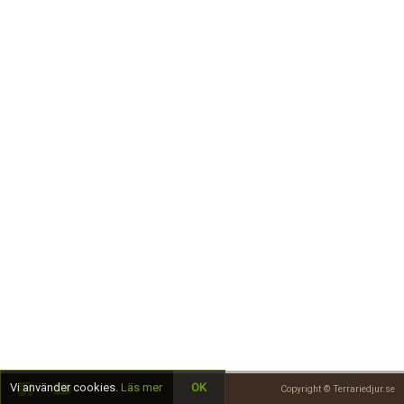
Skapa konto
Vi använder cookies.
Läs mer
OK
Copyright © Terrariedjur.se