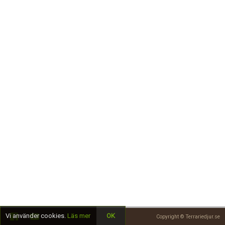
Skapa konto
Vi använder cookies.
Läs mer
OK
Copyright © Terrariedjur.se