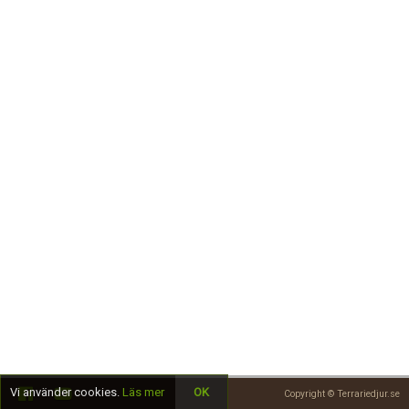
Skapa konto
Vi använder cookies.
Läs mer
OK
Copyright © Terrariedjur.se