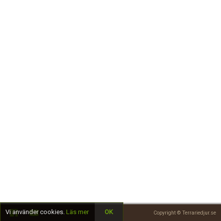
Skapa konto
Vi använder cookies.
Läs mer
OK
Copyright © Terrariedjur.se