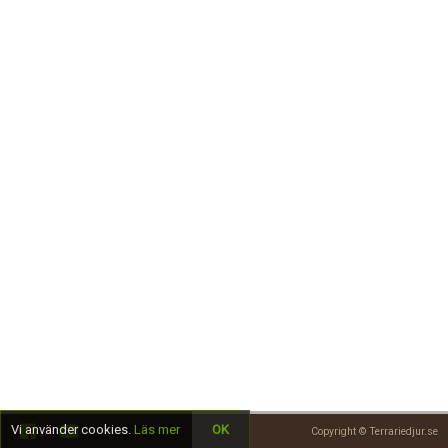
Skapa konto
Vi använder cookies.
Läs mer
OK
Copyright © Terrariedjur.se