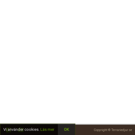
Skapa konto
Vi använder cookies.
Läs mer
OK
Copyright © Terrariedjur.se