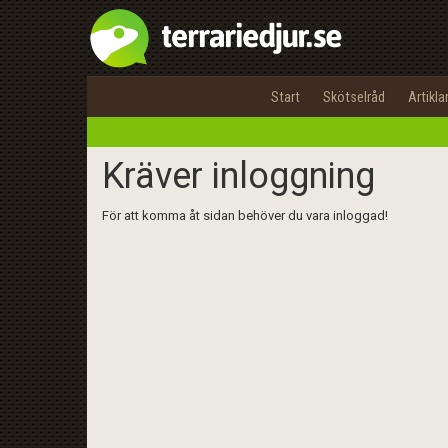
Start
Skötselråd
Artikla
Kräver inloggning
För att komma åt sidan behöver du vara inloggad!