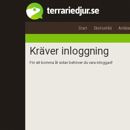
Start
Skötselråd
Artikla
Kräver inloggning
För att komma åt sidan behöver du vara inloggad!