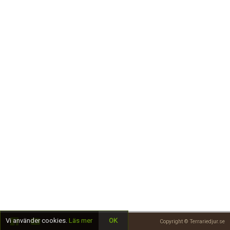
Skapa konto
Vi använder cookies.
Läs mer
OK
Copyright © Terrariedjur.se