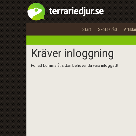
Start
Skötselråd
Artikla
Kräver inloggning
För att komma åt sidan behöver du vara inloggad!