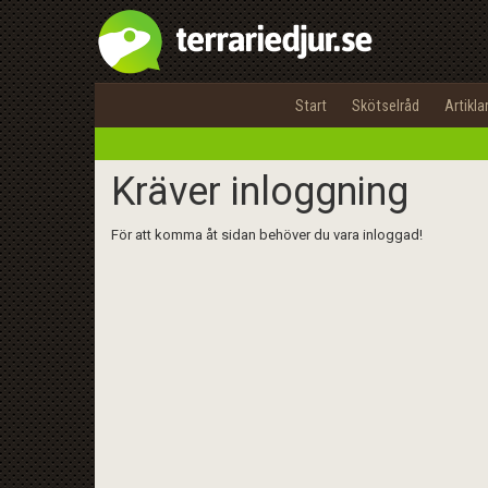
Start
Skötselråd
Artikla
Kräver inloggning
För att komma åt sidan behöver du vara inloggad!