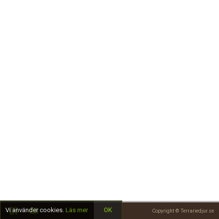
Skapa konto
Vi använder cookies.
Läs mer
OK
Copyright © Terrariedjur.se