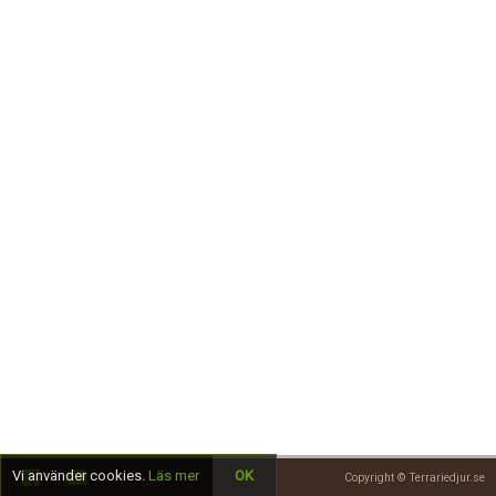
Skapa konto
Vi använder cookies.
Läs mer
OK
Copyright © Terrariedjur.se