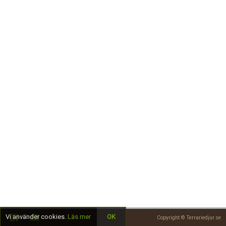
Skapa konto
Vi använder cookies.
Läs mer
OK
Copyright © Terrariedjur.se