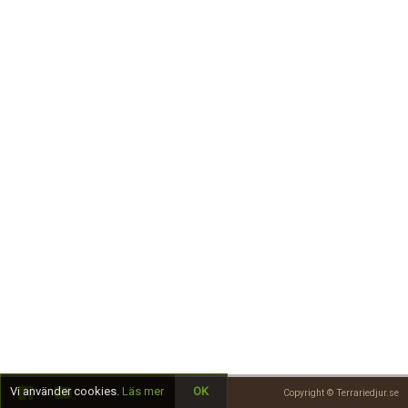
Skapa konto
Vi använder cookies.
Läs mer
OK
Copyright © Terrariedjur.se