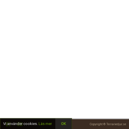
Skapa konto
Vi använder cookies.
Läs mer
OK
Copyright © Terrariedjur.se