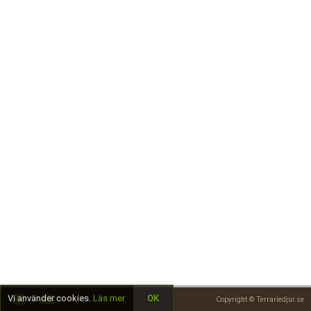
Skapa konto
Vi använder cookies.
Läs mer
OK
Copyright © Terrariedjur.se