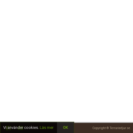
Skapa konto
Vi använder cookies.
Läs mer
OK
Copyright © Terrariedjur.se