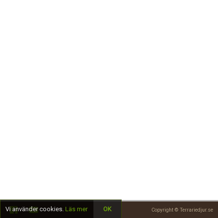
Skapa konto
Vi använder cookies.
Läs mer
OK
Copyright © Terrariedjur.se